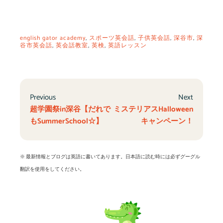
english gator academy
,
スポーツ英会話
,
子供英会話
,
深谷市
,
深
谷市英会話
,
英会話教室
,
英検
,
英語レッスン
Previous
Next
超学園祭in深谷【だれで
ミステリアスHalloween
もSummerSchool☆】
キャンペーン！
※ 最新情報とブログは英語に書いてあります。日本語に読む時には必ずグーグル
翻訳を使用をしてください。