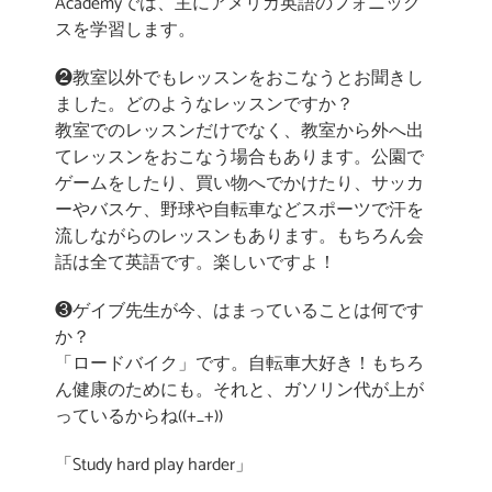
Academyでは、主にアメリカ英語のフォニック
スを学習します。
❷教室以外でもレッスンをおこなうとお聞きし
ました。どのようなレッスンですか？
教室でのレッスンだけでなく、教室から外へ出
てレッスンをおこなう場合もあります。公園で
ゲームをしたり、買い物へでかけたり、サッカ
ーやバスケ、野球や自転車などスポーツで汗を
流しながらのレッスンもあります。もちろん会
話は全て英語です。楽しいですよ！
❸ゲイブ先生が今、はまっていることは何です
か？
「ロードバイク」です。自転車大好き！もちろ
ん健康のためにも。それと、ガソリン代が上が
っているからね((+_+))
「Study hard play harder」