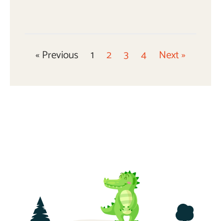
« Previous
1
2
3
4
Next »