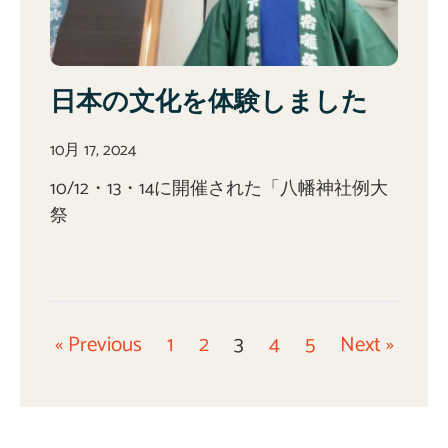
日本の文化を体験しました
10月 17, 2024
10/12・13・14に開催された「八幡神社例大
祭
« Previous
1
2
3
4
5
Next »