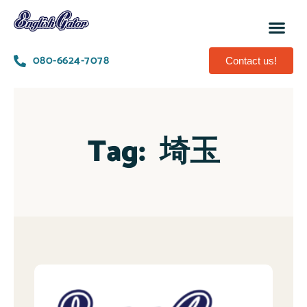
080-6624-7078
Contact us!
Tag:
埼玉