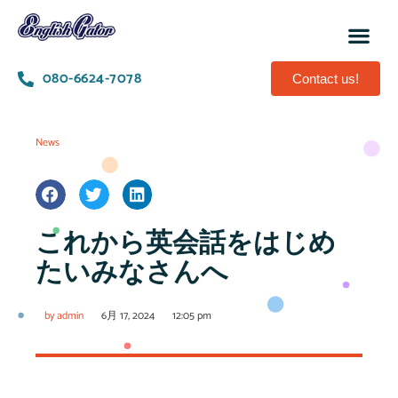
080-6624-7078
Contact us!
News
これから英会話をはじめ
たいみなさんへ
by
admin
6月 17, 2024
12:05 pm